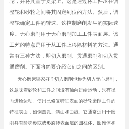
轮，并将其置于支架上。这是通过将工件压在调
整轮和砂轮之间将其固定到位的方法。然后，调
整轮确定工件的转速。这控制磨削发生的实际速
度。无心磨削用于无心磨削加工工件表面层。该
工艺的特点是用于从工件上移除材料的方法。通
常有三种方法，即切入磨削、贯通磨削和切入贯
通磨削。下面将简要介绍它们之间的区别。
无心磨床哪家好？
切入磨削也称为切入无心磨削，
这意味着砂轮和工件之间没有轴向进给运动，只有径
向进给运动。使用已修复特征表面的砂轮磨削工件的
特征表面，如倒圆弧、斜面和曲线。它通常适用于磨
削具有阶梯形或成形旋转表面层的圆柱体、圆锥体和