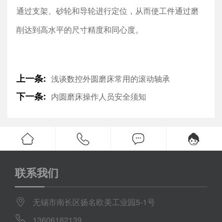
通过支架、砂轮和导轮进行定位，从而使工件通过磨
削达到高水平的尺寸精度和同心度
。
上一条:
浅谈数控外圆磨床常用的滚动轴承
下一条:
内圆磨床操作人员安全须知
联系我们
无锡市南长区扬名欧美工业园5-1号
13606182139