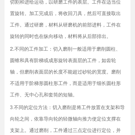
切割和进给运动，以研磨工件的表层。工件在适当位
置旋转。加工完成后，将收回刀具，然后可直接取出
工件。通过研磨，材料从研磨机的前部进料，工件在
旋转的同时也在纵向移动，材料将从后部排出。
2.
不同的工件加工：切入磨削一般适用于磨削圆柱、
圆锥和具有阶梯或成形旋转表面层的工件，如齿轮
轴，但磨削表面层的长度不能超过砂轮的宽度。磨削
不适用于阶梯形圆柱形工件，而是适用于细长圆柱形
工件、无中心孔和套筒的短轴。
3
不同的定位方法：切入磨削是将工件放置在支架和导
.
向轮之间，依靠导向轮的轻微轴向推力使定位支撑在
支架上。通过磨削，工件通过三点定位进行定位，并