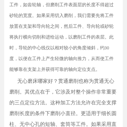
工件，如齿轮轴，但磨削工件表面层的长度不得超过
砂轮的宽度。如果采用切入磨削，我们需要先将工件
放置在支架和导向轮之间，然后工件、导向轮或砂轮
将执行横向切削和进给运动，以磨削工件的表层。此
时，导轮的中心线仅以相对较小的角度倾斜，约
30
度，以便在工件上产生轻微的轴向推力，从而使工件
能够靠在支架上并获得可靠的轴向定位支点。
无心磨床哪家好？贯通磨削也称为贯通无心
磨削。其优点在于，它涉及对整个操作非常重要
的三点定位方法。这种加工方法允许在完全支撑
磨削长度的条件下磨削小直径。更适用于细长圆
柱、无中心孔的短轴、套筒等工件。如果采用直