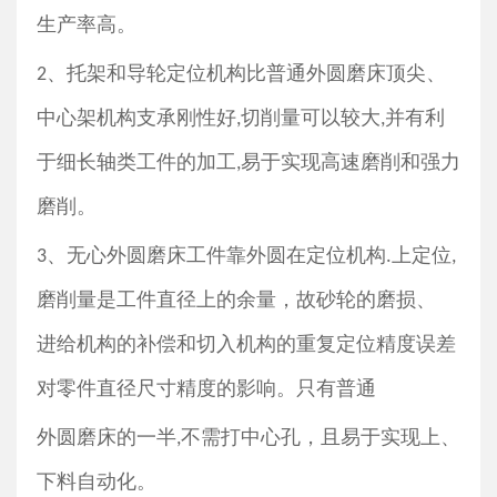
生产率高。
、托架和导轮定位机构比普通外圆磨床顶尖、
2
中心架机构支承刚性好
切削量可以较大
并有利
,
,
于细长轴类工件的加工
易于实现高速磨削和强力
,
磨削。
、无心外圆磨床工件靠外圆在定位机构
上定位
3
.
,
磨削量是工件直径上的余量，故砂轮的磨损、
进给机构的补偿和切入机构的重复定位精度误差
对零件直径尺寸精度的影响。只有普通
外圆磨床的一半
不需打中心孔，且易于实现上、
,
下料自动化。