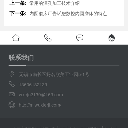
上一条:
常用的深孔加工技术介绍
下一条:
内圆磨床厂告诉您数控内圆磨床的特点
联系我们
无锡市南长区扬名欧美工业园5-1号
13606182139
wxejc2139@163.com
http://m.wuxierji.com/