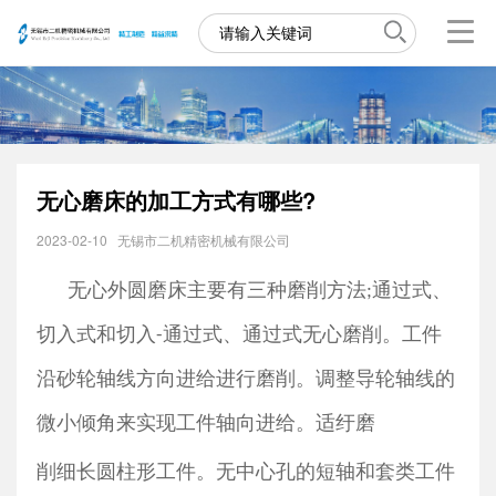
无心磨床的加工方式有哪些?
2023-02-10
无锡市二机精密机械有限公司
无心外圆磨床主要有三种磨削方法
通过式、
;
切入式和切入
通过式、通过式无心磨削。工件
-
沿砂轮轴线方向进给进行磨削。调整导轮轴线的
微小倾角来实现工件轴向进给。适纡磨
削细长圆柱形工件。无中心孔的短轴和套类工件