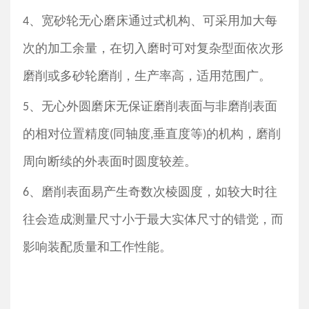
、宽砂轮无心磨床通过式机构、可采用加大每
4
次的加工余量，在切入磨时可对复杂型面依次形
磨削或多砂轮磨削，生产率高，适用范围广。
、无心外圆磨床无保证磨削表面与非磨削表面
5
的相对位置精度
同轴度
垂直度等
的机构，磨削
(
,
)
周向断续的外表面时圆度较差。
、磨削表面易产生奇数次棱圆度，如较大时往
6
往会造成测量尺寸小于最大实体尺寸的错觉，而
影响装配质量和工作性能。