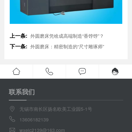
上一条:
外圆磨床凭啥成高端制造“香饽饽”？
下一条:
外圆磨床：精密制造的“尺寸雕琢师”
联系我们
无锡市南长区扬名欧美工业园5-1号
13606182139
wxejc2139@163.com