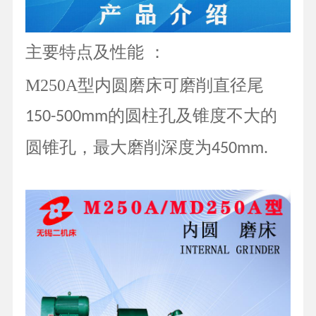
：
主要特点及性能
M250A型内圆磨床可磨削直径尾
的圆柱孔及锥度不大的
150-500mm
圆锥孔，最大磨削深度为
450mm.