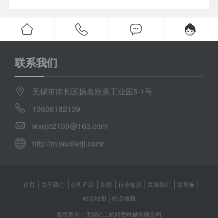
联系我们
无锡市南长区扬名欧美工业园5-1号
13606182139
wxejc2139@163.com
http://m.wuxierji.com/
首页
关于我们
公司产品
新闻
行业知识
联系我们
留言板
站点地图
站点地图
版权所有：无锡市二机精密机械有限公司