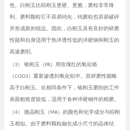
色。白刚玉比棕刚玉更硬、更脆，磨粒非常锋
利。磨料颗粒它不容易钝化，钝磨粒也容易破碎
并形成新的锐边。因此，白刚玉具有良好的研磨
性能和自身适用于热淬透性低的淬硬钢和刚玉的
高速磨削。
（
） 铬刚玉（
）用玫瑰红的氧化铬
3
PA
（
）重新渗透到氧化铝中。其研磨性能略
Cr2O3
高于白刚玉。在相同条件下，铬刚玉磨削的工件
表面粗糙度较低，适用于各种淬硬钢件的精磨。
（
） 微晶刚玉（
）的颜色和化学成分与棕刚
4
MA
玉相似。由于磨料颗粒融化成小尺寸的晶体结