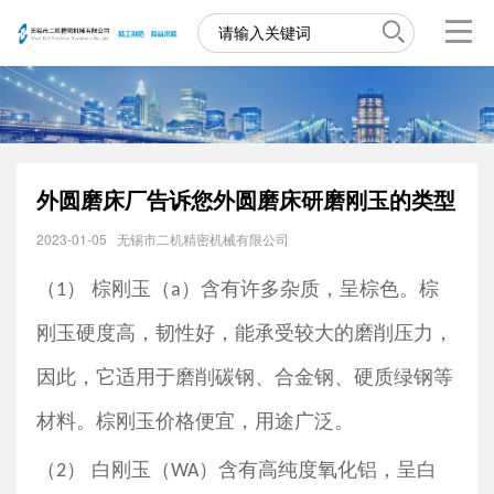
外圆磨床厂告诉您外圆磨床研磨刚玉的类型
2023-01-05
无锡市二机精密机械有限公司
（
） 棕刚玉（
）含有许多杂质，呈棕色。棕
1
a
刚玉硬度高，韧性好，能承受较大的磨削压力，
因此，它适用于磨削碳钢、合金钢、硬质绿钢等
材料。棕刚玉价格便宜，用途广泛。
（
） 白刚玉（
）含有高纯度氧化铝，呈白
2
WA