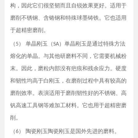
构，因此它们很坚韧而且自锐效果更好。适用于
磨削不锈钢、含铬钢和特殊球墨铸铁。它也适用
于超精密磨削。
（
） 单晶刚玉（
）单晶刚玉是通过特殊方法
5
SA
熔化的单晶。与其他研磨料不同，它需要机械粉
末
。
因此，磨粒内部没有疤痕和残余应力。硬度
和韧性均高于白刚玉，在磨削过程中具有较高的
磨削效率
。
表演适用于磨削韧性好的不锈钢、高
钒高速工具钢等难加工材料。它也用于超精密磨
削。
（
） 陶瓷刚玉陶瓷刚玉是国外先进的磨料。
6