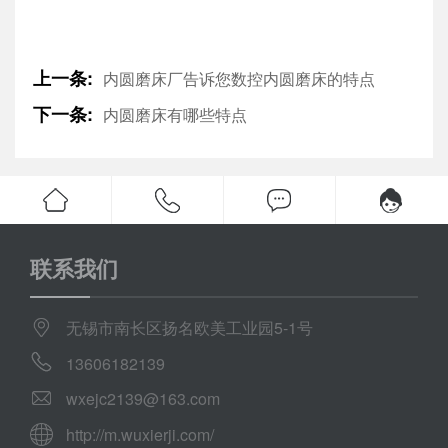
上一条:
内圆磨床厂告诉您数控内圆磨床的特点
下一条:
内圆磨床有哪些特点
联系我们
无锡市南长区扬名欧美工业园5-1号
13606182139
wxejc2139@163.com
http://m.wuxierji.com/