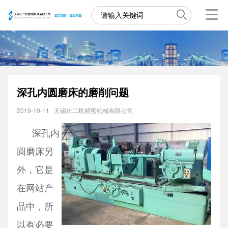
深孔内圆磨床的磨削问题
2019-10-11
无锡市二机精密机械有限公司
深孔内
圆磨床另
外，它是
在网站产
品中，所
以有必要