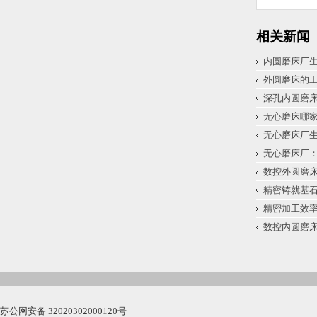
相关新闻
内圆磨床厂
外圆磨床的
深孔内圆磨
无心磨床哪
无心磨床厂
无心磨床厂：
数控外圆磨床
精密铸就基石
精密加工效
数控内圆磨
苏公网安备 32020302000120号