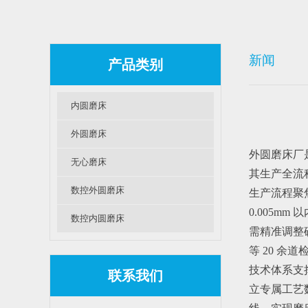
新闻
产品类别
内圆磨床
外圆磨床
外圆磨床厂
无心磨床
其生产全流
数控外圆磨床
生产流程聚
0.005m
数控内圆磨床
需精准调整砂
等 20 余
技术体系支
联系我们
立专属工艺