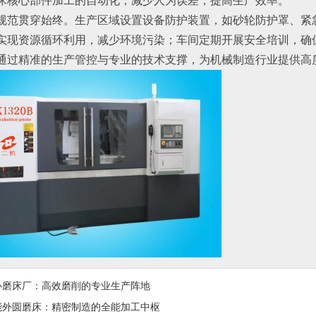
床核心部件加工的自动化，减少人为误差，提高生产效率。
规范贯穿始终。生产区域设置设备防护装置，如砂轮防护罩、紧
实现资源循环利用，减少环境污染；车间定期开展安全培训，确
通过精准的生产管控与专业的技术支撑，为机械制造行业提供高
心磨床厂：高效磨削的专业生产阵地​
能外圆磨床：精密制造的全能加工中枢