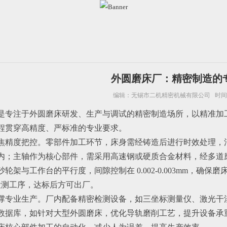
外圆磨床厂：精密制造的专
编辑：
无锡市二机精密机械有限公司
时间：2
是专注于外圆磨床研发、生产与调试的精密制造场所，以精准加
程贯穿高精度、严标准的专业要求。
焦精度把控。零部件加工环节，床身需经铸造后进行时效处理，
m 以内；主轴作为核心部件，需采用高速钢或硬质合金材料，经多道磨
轮架与工作台的平行度，间隙控制在 0.002-0.003mm，
道检测工序，达标后方可出厂。
撑专业生产。厂内配备精密检测设备，如三坐标测量仪、激光干
数据库，如针对大型外圆磨床，优化导轨磨削工艺，提升设备承