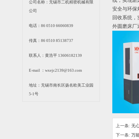
线，实现磨
公司名称：无锡市二机精密机械有限
安全与环保
公司
回收系统，
电话：86 0510 66060839
外圆磨床厂
传真：86 0510 85138737
联系人：黄浩平 13606182139
E-mail ：wxejc2139@163.com
地址：无锡市南长区扬名欧美工业园
5-1号
上一条:
无
下一条:
万