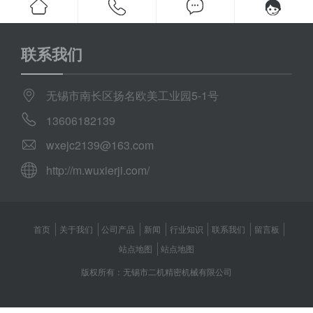
联系我们
无锡市南长区扬名欧美工业园5-1号
13606182139
wxejc2139@163.com
http://m.wuxierji.com/
首页
关于我们
公司产品
新闻
行业知识
联系我们
留言板
站点地图
站点地图
版权所有：无锡市二机精密机械有限公司