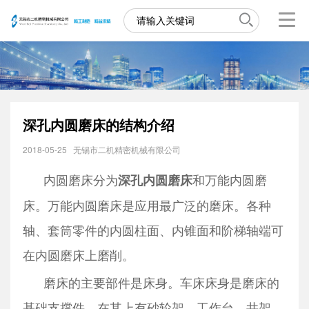
深孔内圆磨床​的结构介绍
2018-05-25
无锡市二机精密机械有限公司
内圆磨床分为
和万能内圆磨
深孔内圆磨床
床。万能内圆磨床是应用最广泛的磨床。各种
轴、套筒零件的内圆柱面、内锥面和阶梯轴端可
在内圆磨床上磨削。
磨床的主要部件是床身。车床床身是磨床的
基础支撑件，在其上有砂轮架、工作台、井架、